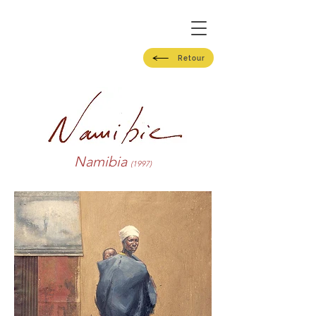
Retour
Namibia
(1997)