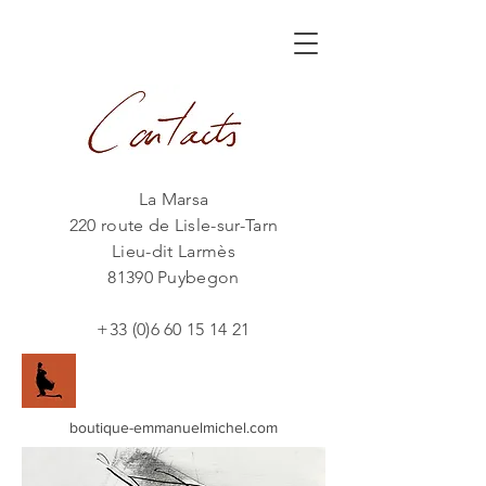
La Marsa
220 route de Lisle-sur-Tarn
Lieu-dit Larmès
81390 Puybegon
+33 (0)6 60 15 14 21
boutique-emmanuelmichel.com