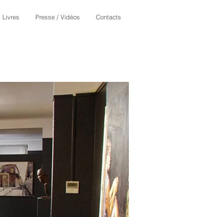
Livres
Presse / Vidéos
Contacts