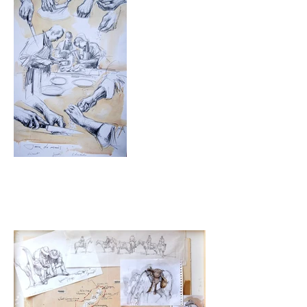
Films
documentaires