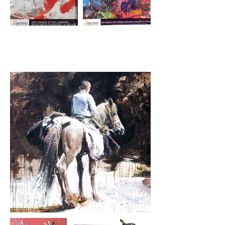
Expo
diverses