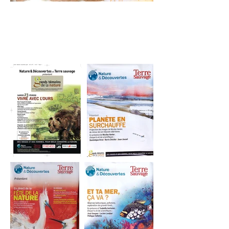
Affiche
s