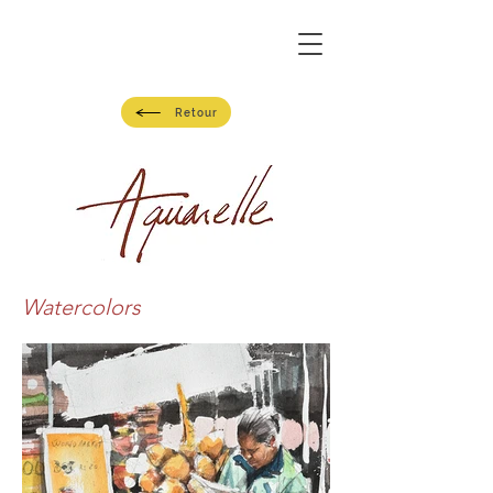
Retour
Watercolors